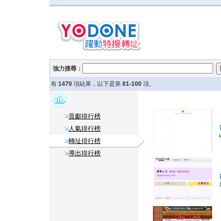
強力搜尋：
有
1470
項結果，以下是第
81-100
項。
貢獻排行榜
人氣排行榜
轉址排行榜
導出排行榜