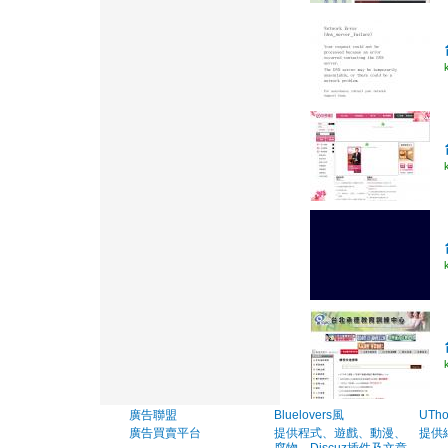
廣告聯盟
Bluelovers風
UTh
廣告買賣平台
提供程式、遊戲、動漫、
提供