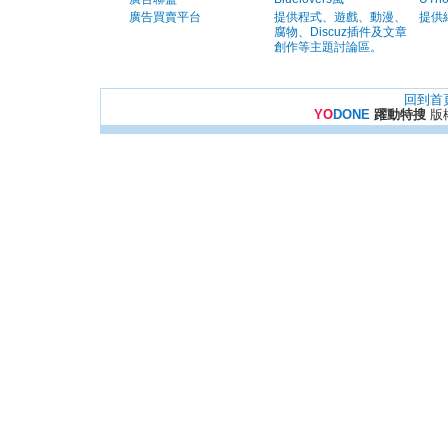
廣告買賣平台
提供程式、遊戲、動漫、
提供
腐物、Discuz插件及文章
創作等主題討論區。
回到首
YO
DONE
躍動特搜
版權所