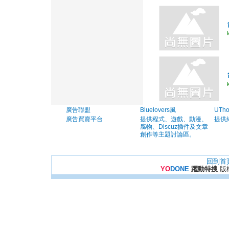
廣告聯盟
Bluelovers風
UTh
廣告買賣平台
提供程式、遊戲、動漫、
提供
腐物、Discuz插件及文章
創作等主題討論區。
回到首
YO
DONE
躍動特搜
版權所